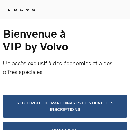
Skip
to
main
content
Bienvenue à

FR
VIP by Volvo
Un accès exclusif à des économies et à des
offres spéciales
RECHERCHE DE PARTENAIRES ET NOUVELLES
INSCRIPTIONS